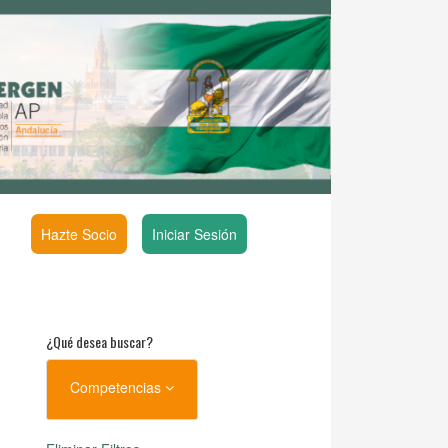
Hazte Socio
Iniciar Sesión
¿Qué desea buscar?
Competencias