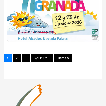
1
2
3
Siguiente
Última