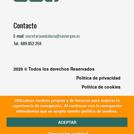
Contacto
E-mail:
secretariaandalucia@semergen.es
Tel.: 689 052 259
2026 © Todos los derechos Reservados
Política de privacidad
Política de cookies
Utilizamos cookies propias y de terceros para mejorar la
experiencia de navegación. Al continuar con la navegación
entendemos que se acepta nuestra política de cookies.
ACEPTAR
¿Que son las cookies?