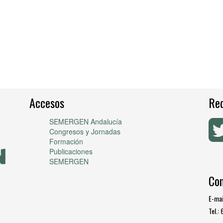
Accesos
Red
SEMERGEN Andalucía
Congresos y Jornadas
Formación
Publicaciones
SEMERGEN
Co
E-mai
Tel.: