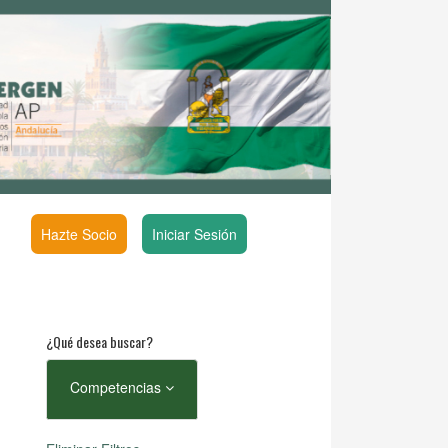
Hazte Socio
Iniciar Sesión
¿Qué desea buscar?
Competencias