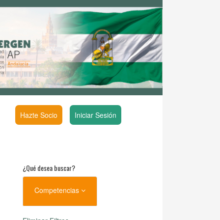
Hazte Socio
Iniciar Sesión
¿Qué desea buscar?
Competencias