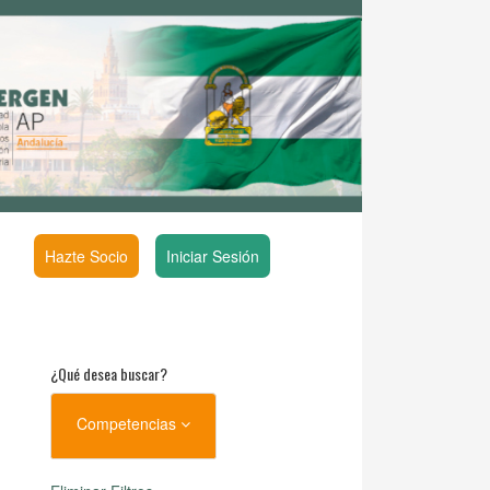
Hazte Socio
Iniciar Sesión
¿Qué desea buscar?
Competencias