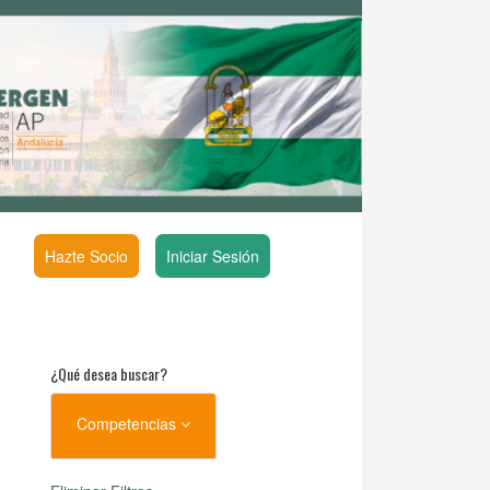
Hazte Socio
Iniciar Sesión
¿Qué desea buscar?
Competencias