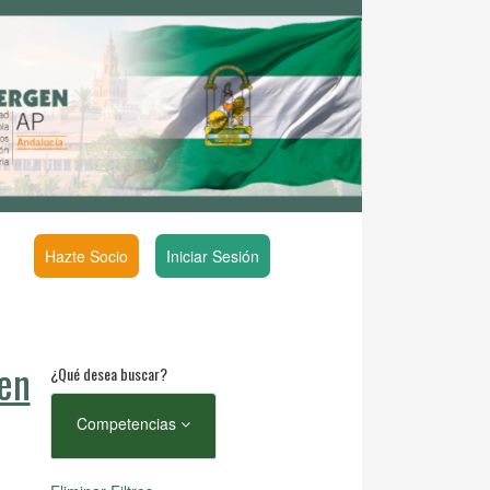
Hazte Socio
Iniciar Sesión
en
¿Qué desea buscar?
Competencias