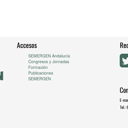
Accesos
Red
SEMERGEN Andalucía
Congresos y Jornadas
Formación
Publicaciones
SEMERGEN
Co
E-mai
Tel.: