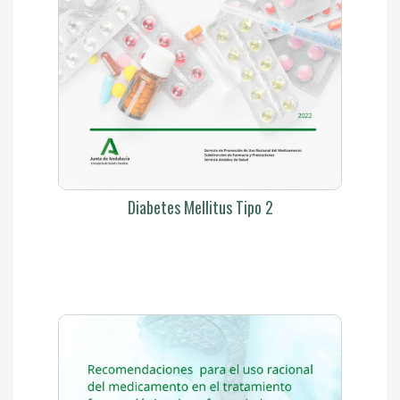
Diabetes Mellitus Tipo 2