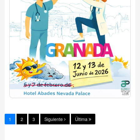
1
2
3
Siguiente
Última