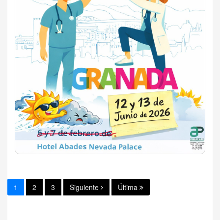
1
2
3
Siguiente
Última