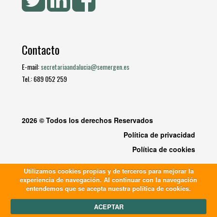
Contacto
E-mail:
secretariaandalucia@semergen.es
Tel.: 689 052 259
2026 © Todos los derechos Reservados
Política de privacidad
Política de cookies
Utilizamos cookies propias y de terceros para mejorar la
experiencia de navegación. Al continuar con la navegación
entendemos que se acepta nuestra política de cookies.
ACEPTAR