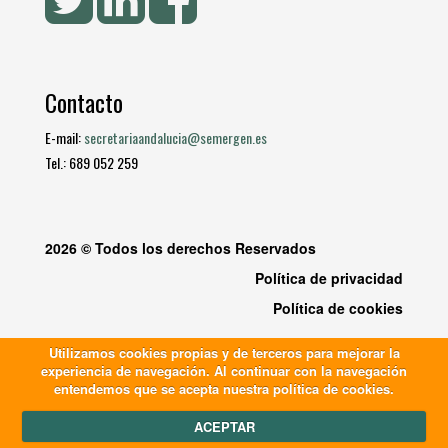
Contacto
E-mail:
secretariaandalucia@semergen.es
Tel.: 689 052 259
2026 © Todos los derechos Reservados
Política de privacidad
Política de cookies
Utilizamos cookies propias y de terceros para mejorar la
experiencia de navegación. Al continuar con la navegación
entendemos que se acepta nuestra política de cookies.
ACEPTAR