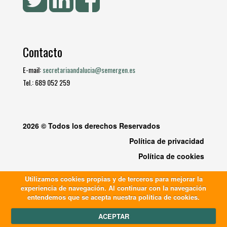
Contacto
E-mail:
secretariaandalucia@semergen.es
Tel.: 689 052 259
2026 © Todos los derechos Reservados
Política de privacidad
Política de cookies
Utilizamos cookies propias y de terceros para mejorar la
experiencia de navegación. Al continuar con la navegación
entendemos que se acepta nuestra política de cookies.
ACEPTAR