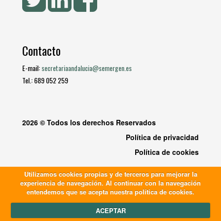
Contacto
E-mail:
secretariaandalucia@semergen.es
Tel.: 689 052 259
2026 © Todos los derechos Reservados
Política de privacidad
Política de cookies
Utilizamos cookies propias y de terceros para mejorar la
experiencia de navegación. Al continuar con la navegación
entendemos que se acepta nuestra política de cookies.
ACEPTAR