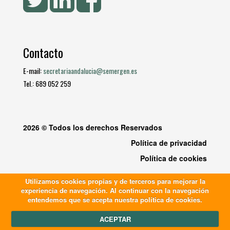
Contacto
E-mail:
secretariaandalucia@semergen.es
Tel.: 689 052 259
2026 © Todos los derechos Reservados
Política de privacidad
Política de cookies
Utilizamos cookies propias y de terceros para mejorar la
experiencia de navegación. Al continuar con la navegación
entendemos que se acepta nuestra política de cookies.
ACEPTAR