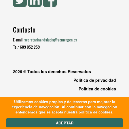
Contacto
E-mail:
secretariaandalucia@semergen.es
Tel.: 689 052 259
2026 © Todos los derechos Reservados
Política de privacidad
Política de cookies
Utilizamos cookies propias y de terceros para mejorar la
experiencia de navegación. Al continuar con la navegación
entendemos que se acepta nuestra política de cookies.
ACEPTAR