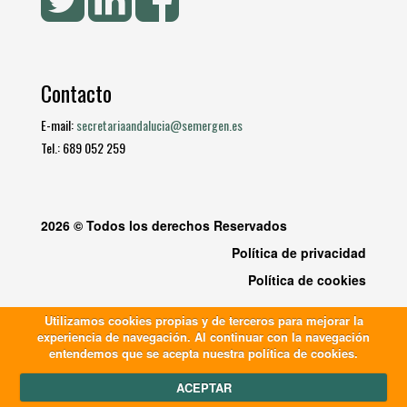
Contacto
E-mail:
secretariaandalucia@semergen.es
Tel.: 689 052 259
2026 © Todos los derechos Reservados
Política de privacidad
Política de cookies
Utilizamos cookies propias y de terceros para mejorar la
experiencia de navegación. Al continuar con la navegación
entendemos que se acepta nuestra política de cookies.
ACEPTAR