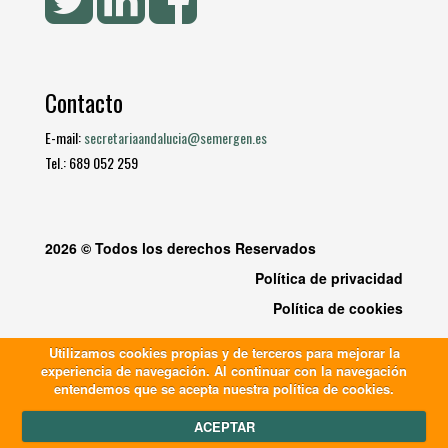
Contacto
E-mail:
secretariaandalucia@semergen.es
Tel.: 689 052 259
2026 © Todos los derechos Reservados
Política de privacidad
Política de cookies
Utilizamos cookies propias y de terceros para mejorar la
experiencia de navegación. Al continuar con la navegación
entendemos que se acepta nuestra política de cookies.
ACEPTAR