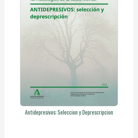
Antidepresivos: Seleccion y Deprescripcion