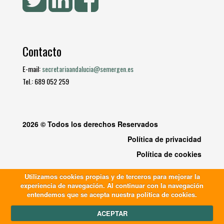
Contacto
E-mail:
secretariaandalucia@semergen.es
Tel.: 689 052 259
2026 © Todos los derechos Reservados
Política de privacidad
Política de cookies
Utilizamos cookies propias y de terceros para mejorar la
experiencia de navegación. Al continuar con la navegación
entendemos que se acepta nuestra política de cookies.
ACEPTAR