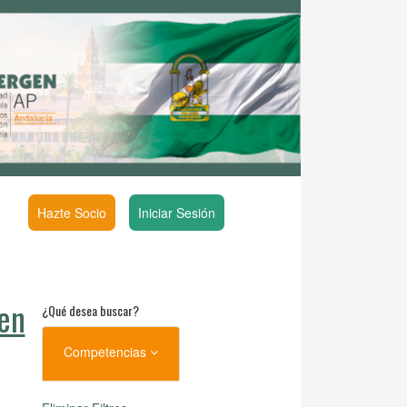
Hazte Socio
Iniciar Sesión
en
¿Qué desea buscar?
Competencias