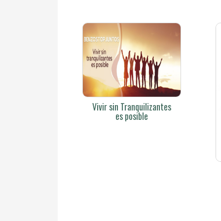
Vivir sin Tranquilizantes
es posible