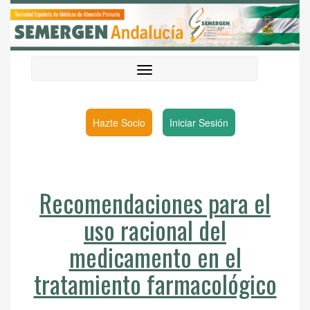
Hazte Socio
Iniciar Sesión
Recomendaciones para el
uso racional del
medicamento en el
tratamiento farmacológico