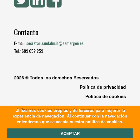
Contacto
E-mail:
secretariaandalucia@semergen.es
Tel.: 689 052 259
2026 © Todos los derechos Reservados
Política de privacidad
Política de cookies
Utilizamos cookies propias y de terceros para mejorar la
experiencia de navegación. Al continuar con la navegación
entendemos que se acepta nuestra política de cookies.
ACEPTAR