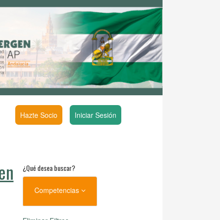
Hazte Socio
Iniciar Sesión
en
¿Qué desea buscar?
Competencias