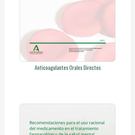
Anticoagulantes Orales Directos