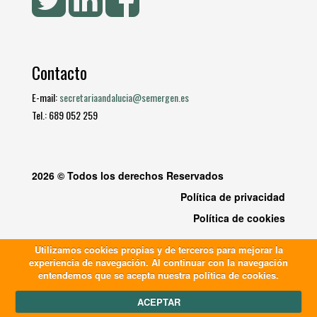
Contacto
E-mail:
secretariaandalucia@semergen.es
Tel.: 689 052 259
2026 © Todos los derechos Reservados
Política de privacidad
Política de cookies
Utilizamos cookies propias y de terceros para mejorar la
experiencia de navegación. Al continuar con la navegación
entendemos que se acepta nuestra política de cookies.
ACEPTAR