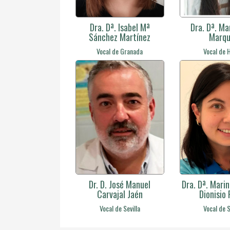
Dra. Dª. Isabel Mª
Dra. Dª. Ma
Sánchez Martínez
Marqu
Vocal de Granada
Vocal de 
Dr. D. José Manuel
Dra. Dª. Mari
Carvajal Jaén
Dionisio 
Vocal de Sevilla
Vocal de S