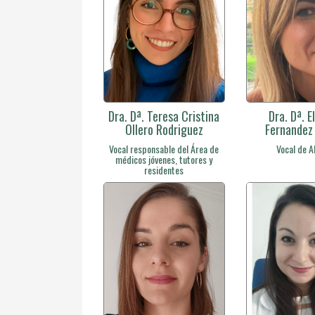
Dra. Dª. Teresa Cristina
Dra. Dª. E
Ollero Rodriguez
Fernandez
Vocal responsable del Área de
Vocal de A
médicos jóvenes, tutores y
residentes