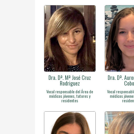
Dra. Dª. Mª José Cruz
Dra. Dª. Aur
Rodriguez
Cob
Vocal responsable del Área de
Vocal responsabl
médicos jóvenes, tutores y
médicos jóvenes
residentes
residen