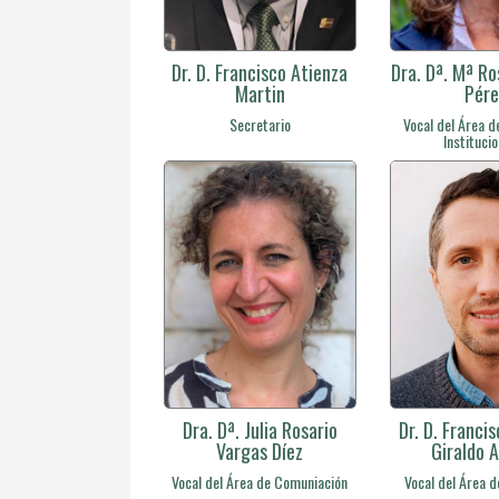
Dr. D. Francisco Atienza
Dra. Dª. Mª R
Martin
Pére
Secretario
Vocal del Área d
Instituci
Dra. Dª. Julia Rosario
Dr. D. Franci
Vargas Díez
Giraldo 
Vocal del Área de Comuniación
Vocal del Área 