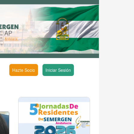
Hazte Socio
Iniciar Sesión