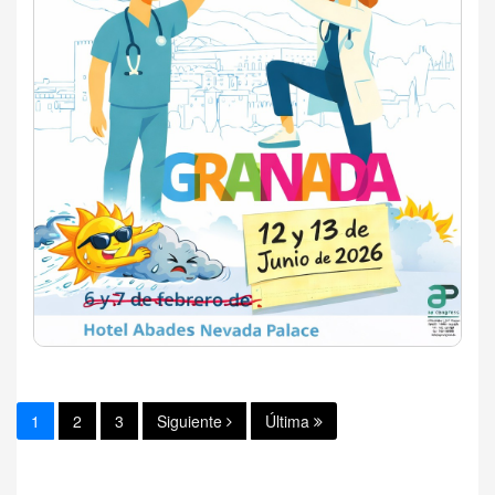
1
2
3
Siguiente
Última