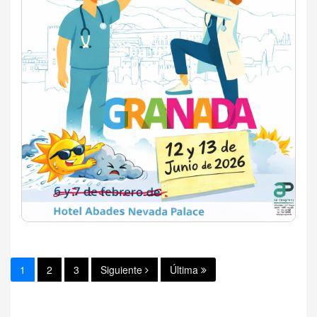
1
2
3
Siguiente
Última