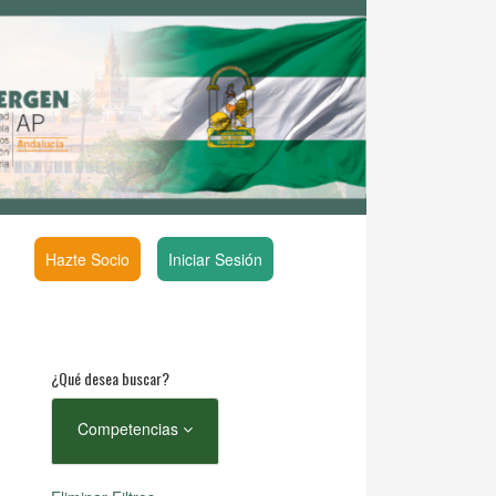
Hazte Socio
Iniciar Sesión
¿Qué desea buscar?
Competencias