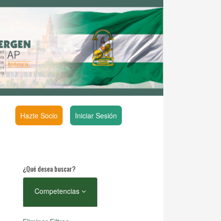
Hazte Socio
Iniciar Sesión
¿Qué desea buscar?
Competencias