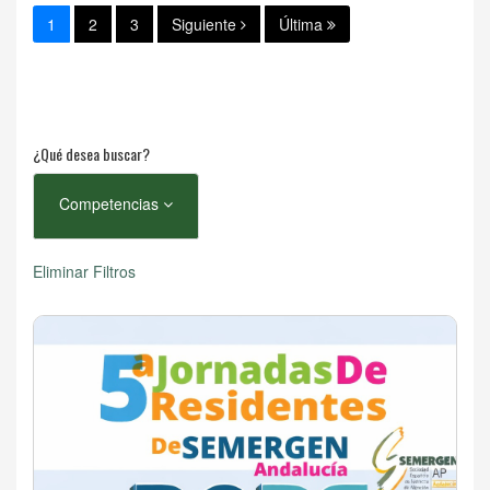
1
2
3
Siguiente
Última
¿Qué desea buscar?
Competencias
Eliminar Filtros