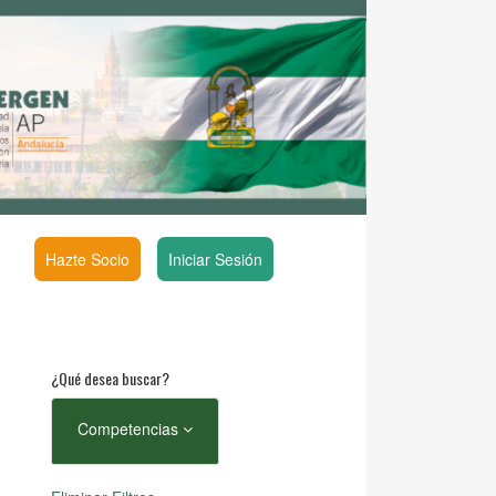
Hazte Socio
Iniciar Sesión
¿Qué desea buscar?
Competencias