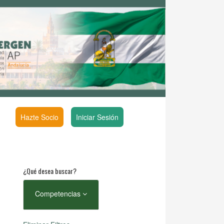
Hazte Socio
Iniciar Sesión
¿Qué desea buscar?
Competencias