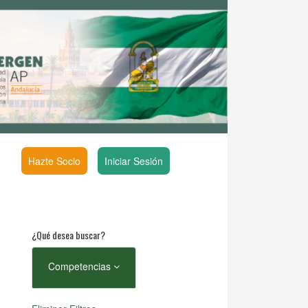
Hazte Socio
Iniciar Sesión
¿Qué desea buscar?
Competencias