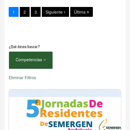
1
2
3
Siguiente
Última
¿Qué desea buscar?
Competencias
Eliminar Filtros