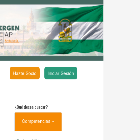
Hazte Socio
Iniciar Sesión
¿Qué desea buscar?
Competencias