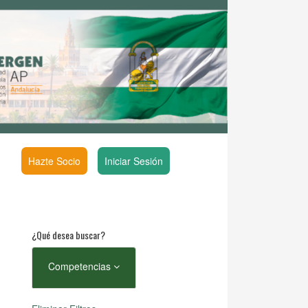
Hazte Socio
Iniciar Sesión
¿Qué desea buscar?
Competencias