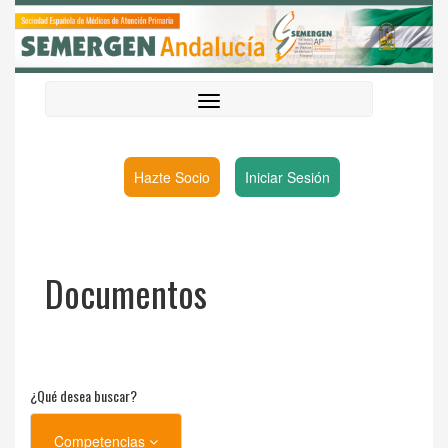
Hazte Socio
Iniciar Sesión
Documentos
¿Qué desea buscar?
Competencias