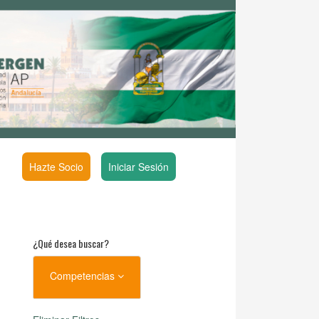
Hazte Socio
Iniciar Sesión
¿Qué desea buscar?
Competencias