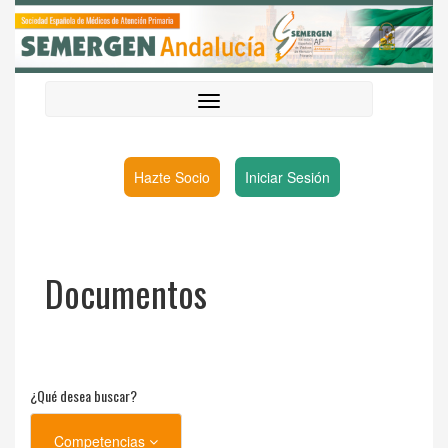
Hazte Socio
Iniciar Sesión
Documentos
¿Qué desea buscar?
Competencias